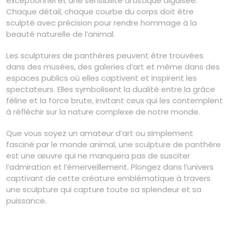
exceptionnel et une sensibilité artistique aiguisée.
Chaque détail, chaque courbe du corps doit être
sculpté avec précision pour rendre hommage à la
beauté naturelle de l’animal.
Les sculptures de panthères peuvent être trouvées
dans des musées, des galeries d’art et même dans des
espaces publics où elles captivent et inspirent les
spectateurs. Elles symbolisent la dualité entre la grâce
féline et la force brute, invitant ceux qui les contemplent
à réfléchir sur la nature complexe de notre monde.
Que vous soyez un amateur d’art ou simplement
fasciné par le monde animal, une sculpture de panthère
est une œuvre qui ne manquera pas de susciter
l’admiration et l’émerveillement. Plongez dans l’univers
captivant de cette créature emblématique à travers
une sculpture qui capture toute sa splendeur et sa
puissance.