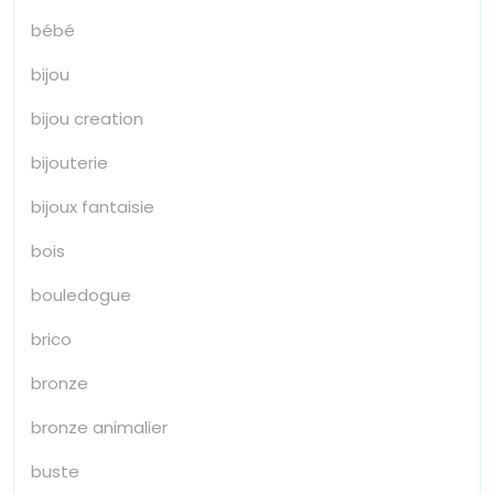
bébé
bijou
bijou creation
bijouterie
bijoux fantaisie
bois
bouledogue
brico
bronze
bronze animalier
buste