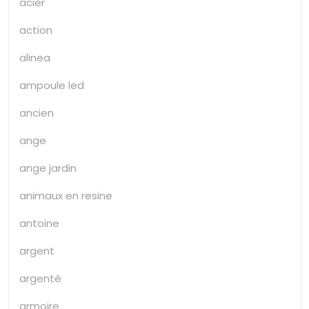
acier
action
alinea
ampoule led
ancien
ange
ange jardin
animaux en resine
antoine
argent
argenté
armoire