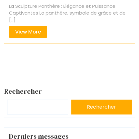
La Sculpture Panthère : Élégance et Puissance
Captivantes La panthère, symbole de grâce et de
[...]
View
View More
More
Rechercher
Rechercher
Derniers messages