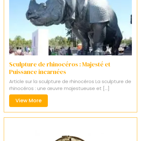
Sculpture de rhinocéros : Majesté et
Puissance incarnées
Article sur la sculpture de rhinocéros La sculpture de
rhinocéros : une œuvre majestueuse et [...]
View
View More
More