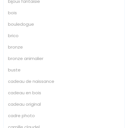
bijoux fantaisie
bois
bouledogue
brico
bronze
bronze animalier
buste
cadeau de naissance
cadeau en bois
cadeau original
cadre photo
camille claudel