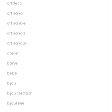
artdeco
artisanal
artisanale
artisanals
artisanaux
atelier
barye
bébé
bijou
bijou creation
bijouterie