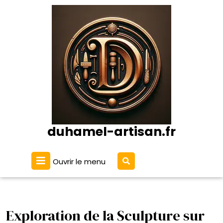
Passer
au
contenu
duhamel-artisan.fr
Ouvrir
Ouvrir le menu
le
menu
Exploration de la Sculpture sur