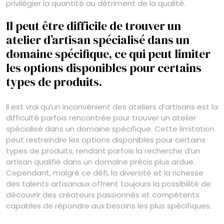
privilégier la quantité au détriment de la qualité.
Il peut être difficile de trouver un
atelier d’artisan spécialisé dans un
domaine spécifique, ce qui peut limiter
les options disponibles pour certains
types de produits.
Il est vrai qu’un inconvénient des ateliers d’artisans est la
difficulté parfois rencontrée pour trouver un atelier
spécialisé dans un domaine spécifique. Cette limitation
peut restreindre les options disponibles pour certains
types de produits, rendant parfois la recherche d’un
artisan qualifié dans un domaine précis plus ardue.
Cependant, malgré ce défi, la diversité et la richesse
des talents artisanaux offrent toujours la possibilité de
découvrir des créateurs passionnés et compétents
capables de répondre aux besoins les plus spécifiques.