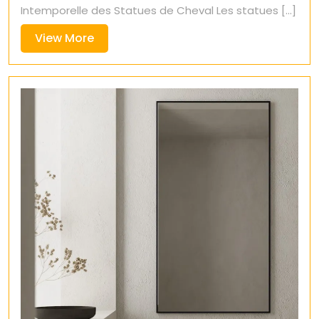
Intemporelle des Statues de Cheval Les statues [...]
View
View More
More