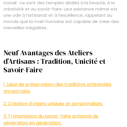
travail : ce sont des temples dédiés à la beauté, à la
créativité et au savoir-faire. Leur existence même est
une ode à l’artisanat et à l’excellence, rappelant au
monde que la main humaine est capable de créer des
merveilles inégalées.
Neuf Avantages des Ateliers
d’Artisans : Tradition, Unicité et
Savoir-Faire
1. Lieux de préservation des traditions artisanales
ancestrales.
2. Création d’objets uniques et personnalisés.
3. Transmission du savoir-faire artisanal de
génération en génération.