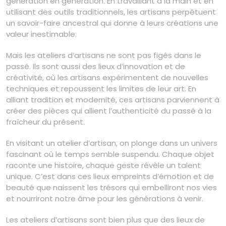
génération en génération. En travaillant à la main et en
utilisant des outils traditionnels, les artisans perpétuent
un savoir-faire ancestral qui donne à leurs créations une
valeur inestimable.
Mais les ateliers d’artisans ne sont pas figés dans le
passé. Ils sont aussi des lieux d’innovation et de
créativité, où les artisans expérimentent de nouvelles
techniques et repoussent les limites de leur art. En
alliant tradition et modernité, ces artisans parviennent à
créer des pièces qui allient l’authenticité du passé à la
fraîcheur du présent.
En visitant un atelier d’artisan, on plonge dans un univers
fascinant où le temps semble suspendu. Chaque objet
raconte une histoire, chaque geste révèle un talent
unique. C’est dans ces lieux empreints d’émotion et de
beauté que naissent les trésors qui embelliront nos vies
et nourriront notre âme pour les générations à venir.
Les ateliers d’artisans sont bien plus que des lieux de