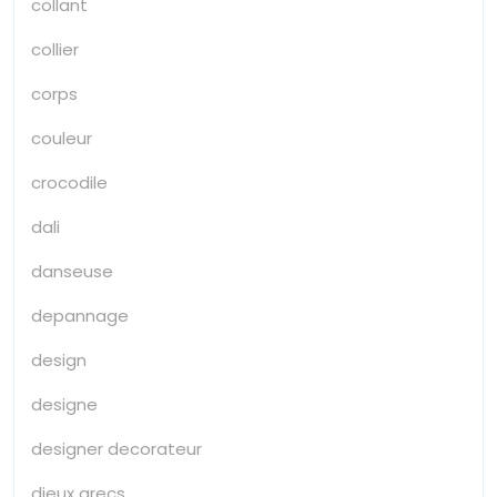
collant
collier
corps
couleur
crocodile
dali
danseuse
depannage
design
designe
designer decorateur
dieux grecs