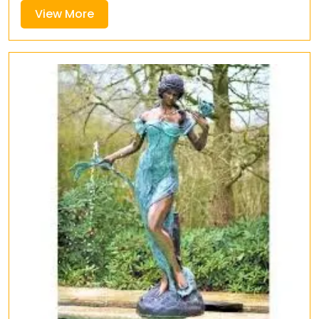
View
View More
More