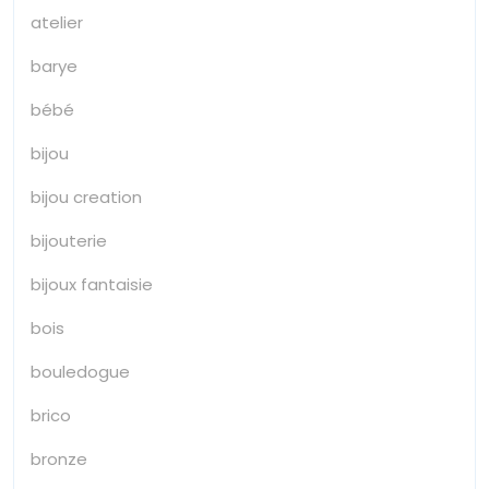
atelier
barye
bébé
bijou
bijou creation
bijouterie
bijoux fantaisie
bois
bouledogue
brico
bronze