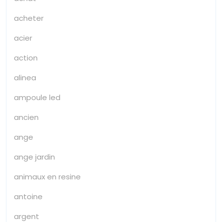
acheter
acier
action
alinea
ampoule led
ancien
ange
ange jardin
animaux en resine
antoine
argent