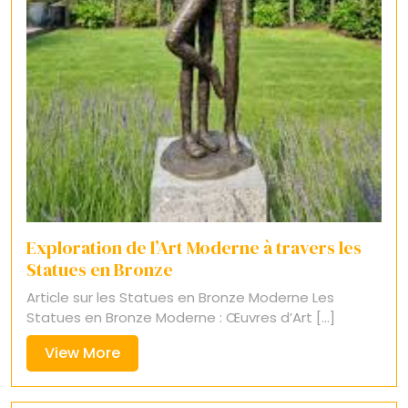
Exploration de l’Art Moderne à travers les
Statues en Bronze
Article sur les Statues en Bronze Moderne Les
Statues en Bronze Moderne : Œuvres d’Art [...]
View
View More
More