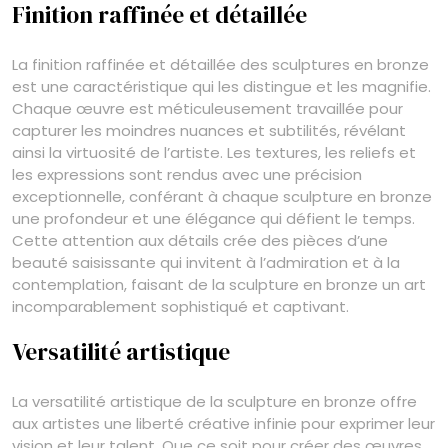
Finition raffinée et détaillée
La finition raffinée et détaillée des sculptures en bronze
est une caractéristique qui les distingue et les magnifie.
Chaque œuvre est méticuleusement travaillée pour
capturer les moindres nuances et subtilités, révélant
ainsi la virtuosité de l’artiste. Les textures, les reliefs et
les expressions sont rendus avec une précision
exceptionnelle, conférant à chaque sculpture en bronze
une profondeur et une élégance qui défient le temps.
Cette attention aux détails crée des pièces d’une
beauté saisissante qui invitent à l’admiration et à la
contemplation, faisant de la sculpture en bronze un art
incomparablement sophistiqué et captivant.
Versatilité artistique
La versatilité artistique de la sculpture en bronze offre
aux artistes une liberté créative infinie pour exprimer leur
vision et leur talent. Que ce soit pour créer des œuvres