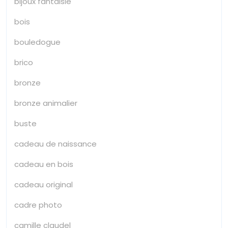
bijoux fantaisie
bois
bouledogue
brico
bronze
bronze animalier
buste
cadeau de naissance
cadeau en bois
cadeau original
cadre photo
camille claudel