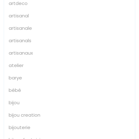
artdeco
artisanal
artisanale
artisanals
artisanaux
atelier
barye
bébé
bijou
bijou creation
bijouterie