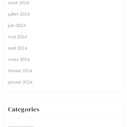
août 2024
juillet 2024
juin 2024
mai 2024
avril 2024
mars 2024
février 2024
janvier 2024
Categories