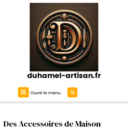
Passer
au
contenu
duhamel-artisan.fr
Ouvrir
Ouvrir le menu
le
menu
Des Accessoires de Maison