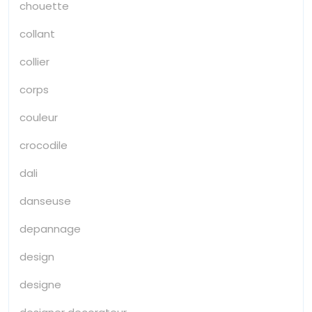
chouette
collant
collier
corps
couleur
crocodile
dali
danseuse
depannage
design
designe