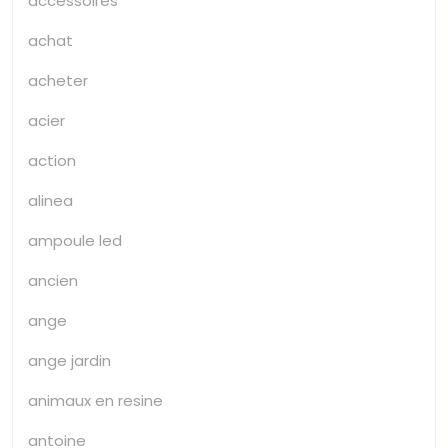
accessoires
achat
acheter
acier
action
alinea
ampoule led
ancien
ange
ange jardin
animaux en resine
antoine