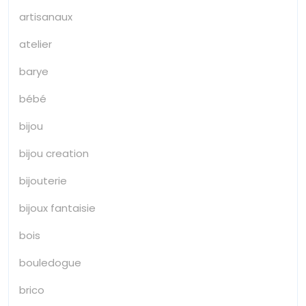
artisanaux
atelier
barye
bébé
bijou
bijou creation
bijouterie
bijoux fantaisie
bois
bouledogue
brico