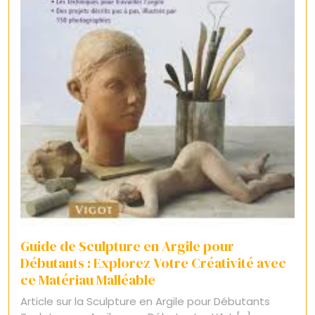
Guide de Sculpture en Argile pour
Débutants : Explorez Votre Créativité avec
ce Matériau Malléable
Article sur la Sculpture en Argile pour Débutants