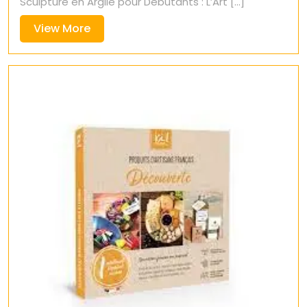
Sculpture en Argile pour Débutants : L’Art [...]
View
View More
More