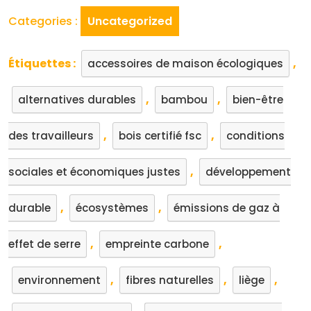
Categories :
Uncategorized
Étiquettes :
,
accessoires de maison écologiques
,
,
alternatives durables
bambou
bien-être
,
,
des travailleurs
bois certifié fsc
conditions
,
sociales et économiques justes
développement
,
,
durable
écosystèmes
émissions de gaz à
,
,
effet de serre
empreinte carbone
,
,
,
environnement
fibres naturelles
liège